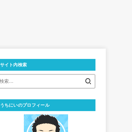
サイト内検索
検
索:
うちにいのプロフィール