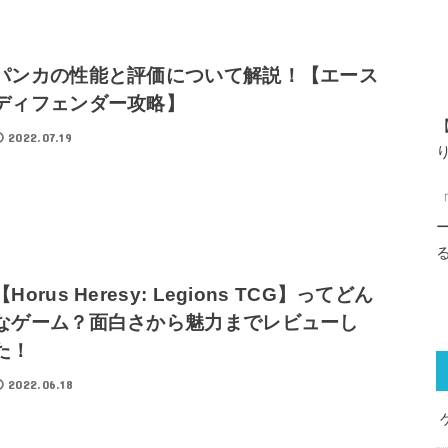
パンカの性能と評価について解説！【エース
ディフェンダー攻略】
2022.07.19
【Horus Heresy: Legions TCG】ってどん
なゲーム？面白さから魅力までレビューし
た！
2022.06.18