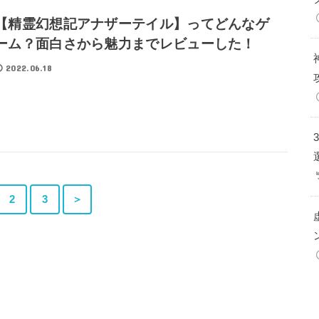
【精霊幻想記アナザーテイル】ってどんなゲ
ーム？面白さから魅力までレビューした！
2022.06.18
2
3
＞