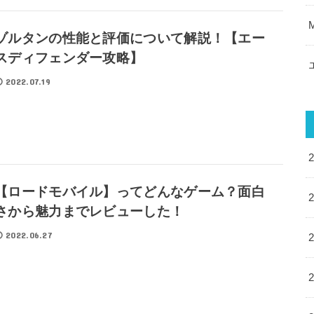
ゾルタンの性能と評価について解説！【エー
スディフェンダー攻略】
2022.07.19
【ロードモバイル】ってどんなゲーム？面白
さから魅力までレビューした！
2022.06.27