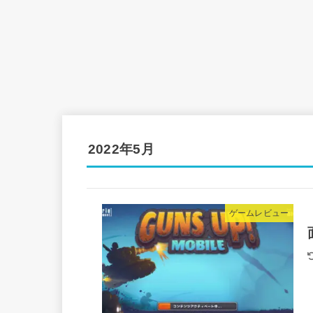
2022年5月
ゲームレビュー