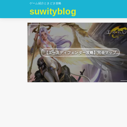
ゲーム紹介ときどき攻略
suwityblog
【エースディフェンダー攻略】完全マップ