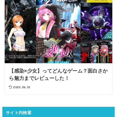
【感染×少女】ってどんなゲーム？面白さか
ら魅力までレビューした！
2022.06.18
サイト内検索