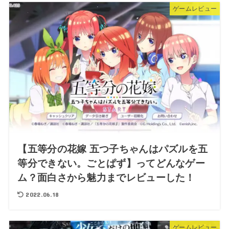
ゲームレビュー
【五等分の花嫁 五つ子ちゃんはパズルを五
等分できない。ごとぱず】ってどんなゲー
ム？面白さから魅力までレビューした！
2022.06.18
ゲームレビュー