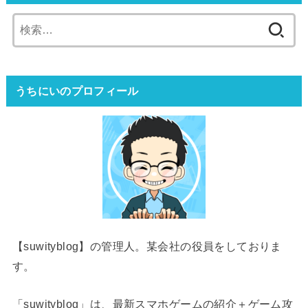
検
索:
うちにいのプロフィール
【suwityblog】の管理人。某会社の役員をしておりま
す。
「suwityblog」は、最新スマホゲームの紹介＋ゲーム攻