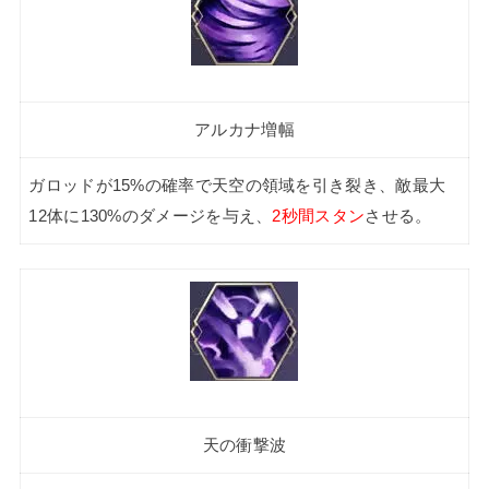
アルカナ増幅
ガロッドが15%の確率で天空の領域を引き裂き、敵最大
12体に130%のダメージを与え、
2秒間スタン
させる。
天の衝撃波