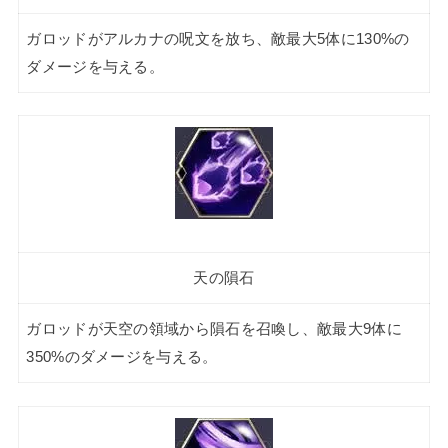
ガロッドがアルカナの呪文を放ち、敵最大5体に130%の
ダメージを与える。
天の隕石
ガロッドが天空の領域から隕石を召喚し、敵最大9体に
350%のダメージを与える。