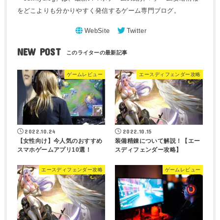
をどこよりも分かりやすく発信するゲーム専門ブログ。
NEW POST
ゲームレビュー
エースディフェンダー攻略
2022.10.24
2022.10.15
【女性向け】今人気のおすすめ
装備精錬について解説！【エー
スマホゲームアプリ10選！
スディフェンダー攻略】
エースディフェンダー攻略
ゲームレビュー