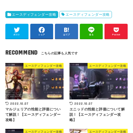
エースディフェンダー攻略
エースディフェンダー攻略
ポスト
シェア
はてブ
送る
Pocket
RECOMMEND
エースディフェンダー攻略
エースディフェンダー攻略
2022.10.07
2022.10.07
マルジェリアの性能と評価につい
エニッドの性能と評価について解
て解説！【エースディフェンダー
説！【エースディフェンダー攻
攻略】
略】
エースディフェンダー攻略
エースディフェンダー攻略