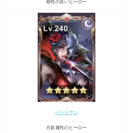
相性の良いヒーロー
バソリアン
月影属性のヒーロー