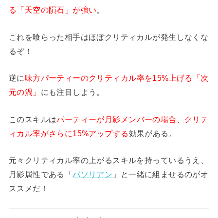
る「天空の隕石」が強い
。
これを喰らった相手はほぼクリティカルが発生しなくな
るぞ！
逆に
味方パーティーのクリティカル率を15%上げる「次
元の渦」
にも注目しよう。
このスキルは
パーティーが月影メンバーの場合、クリテ
ィカル率がさらに15%アップする
効果がある。
元々クリティカル率の上がるスキルを持っているうえ、
月影属性である「
バソリアン
」と一緒に組ませるのがオ
ススメだ！