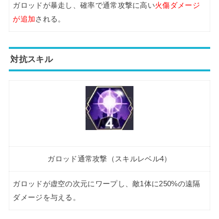
ガロッドが暴走し、確率で通常攻撃に高い
火傷ダメージ
が追加
される。
対抗スキル
ガロッド通常攻撃（スキルレベル4）
ガロッドが虚空の次元にワープし、敵1体に250%の遠隔
ダメージを与える。