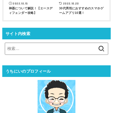
2022.10.15
2022.10.20
神器について解説！【エースデ
30代男性におすすめのスマホゲ
ィフェンダー攻略】
ームアプリ10選！
サイト内検索
検
索:
うちにいのプロフィール