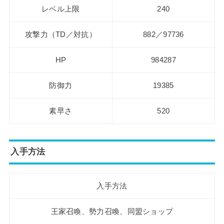
レベル上限
240
攻撃力（TD／対抗）
882／97736
HP
984287
防御力
19385
素早さ
520
入手方法
入手方法
王家召喚、勢力召喚、同盟ショップ