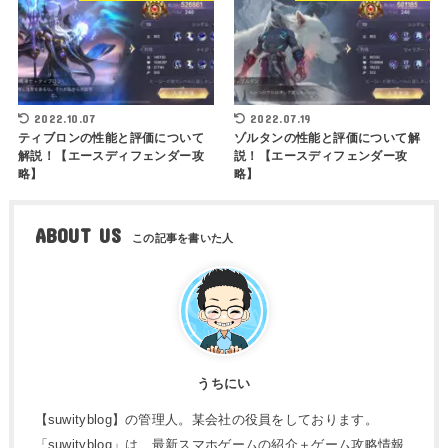
2022.10.07
2022.07.19
ティブロンの性能と評価について
ゾルタンの性能と評価について解
解説！【エースディフェンダー攻
説！【エースディフェンダー攻
略】
略】
ABOUT US
うちにい
【suwityblog】の管理人。某会社の役員をしております。
「suwityblog」は、最新スマホゲームの紹介＋ゲーム攻略情報