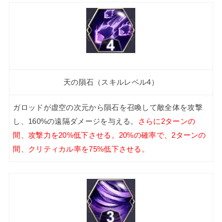
天の隕石（スキルレベル4）
ガロッドが虚空の次元から隕石を召喚して敵全体を攻撃
し、160%の遠隔ダメージを与える。
さらに2ターンの
間、攻撃力を20%低下させる。20%の確率で、2ターンの
間、クリティカル率を75%低下させる。