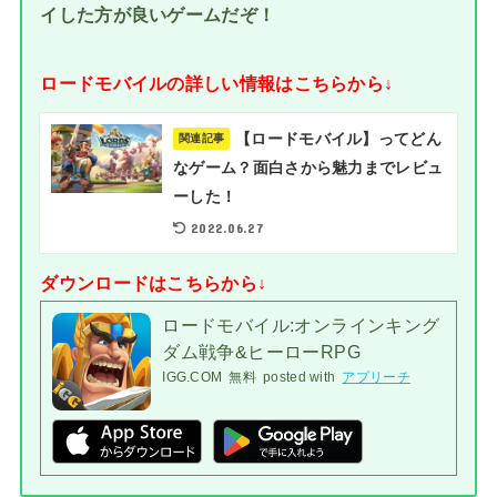
イした方が良いゲームだぞ！
ロードモバイルの詳しい情報はこちらから↓
【ロードモバイル】ってどん
関連記事
なゲーム？面白さから魅力までレビュ
ーした！
2022.06.27
ダウンロードはこちらから↓
ロードモバイル:オンラインキング
ダム戦争&ヒーローRPG
IGG.COM
無料
posted with
アプリーチ