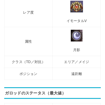
レア度
イモータルV
属性
月影
クラス（TD／対抗）
エリア／メイジ
ポジション
遠距離
ガロッドのステータス（最大値）