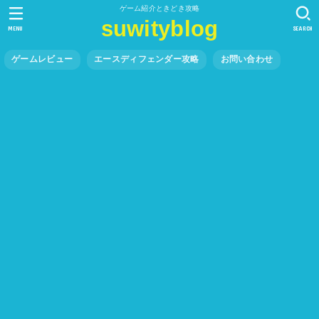
ゲーム紹介ときどき攻略
suwityblog
MENU
SEARCH
ゲームレビュー
エースディフェンダー攻略
お問い合わせ