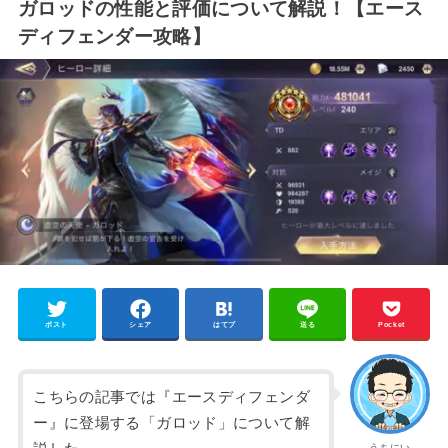
ガロッドの性能と評価について解説！【エース
ディフェンダー攻略】
ポスト
シェア
はてブ
送る
Pocket
こちらの記事では『エースディフェンダ
ー』に登場する「ガロッド」について解
うちにい