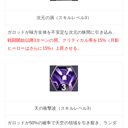
次元の渦（スキルレベル3）
ガロッドが味方全体を不安定な次元の狭間に引き込み、
戦闘開始以降3ターンの間、クリティカル率を15%（月影
ヒーローはさらに15%）上昇させる。
天の衝撃波（スキルレベル3）
ガロッドが50%の確率で天空の領域を引き裂き、ランダ