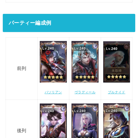
パーティー編成例
前列
ブルナイド
バソリアン
ヴラディール
後列