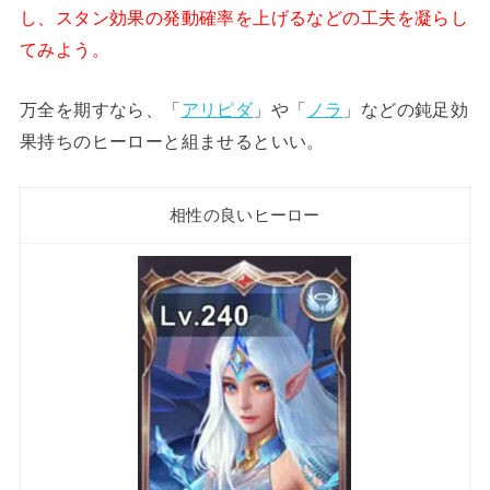
し、スタン効果の発動確率を上げるなどの工夫を凝らし
てみよう。
万全を期すなら、「
アリピダ
」や「
ノラ
」などの鈍足効
果持ちのヒーローと組ませるといい。
相性の良いヒーロー