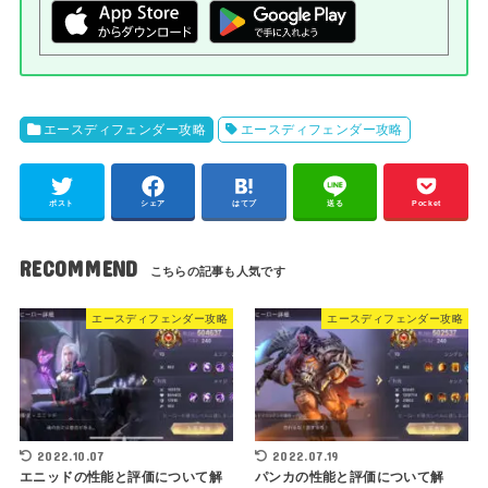
エースディフェンダー攻略
エースディフェンダー攻略
ポスト
シェア
はてブ
送る
Pocket
RECOMMEND
エースディフェンダー攻略
エースディフェンダー攻略
2022.10.07
2022.07.19
エニッドの性能と評価について解
パンカの性能と評価について解