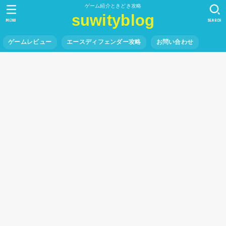
ゲーム紹介ときどき攻略
suwityblog
MENU
SEARCH
ゲームレビュー
エースディフェンダー攻略
お問い合わせ