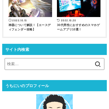
2022.10.15
2022.10.20
神器について解説！【エースデ
30代男性におすすめのスマホゲ
ィフェンダー攻略】
ームアプリ10選！
サイト内検索
検
索:
うちにいのプロフィール