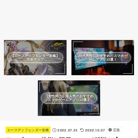
【エースディフェンダー攻略】
30代男性におすすめのスマホゲ
完全マップ
ームアプリ10選！
【女性向け】今人気のおすすめ
スマホゲームアプリ10選！
2022.07.25
2022.10.07
エースディフェンダー攻略
広告