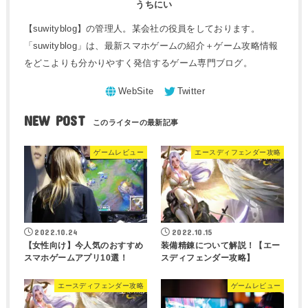
うちにい
【suwityblog】の管理人。某会社の役員をしております。
「suwityblog」は、最新スマホゲームの紹介＋ゲーム攻略情報
をどこよりも分かりやすく発信するゲーム専門ブログ。
NEW POST
ゲームレビュー
エースディフェンダー攻略
2022.10.24
2022.10.15
【女性向け】今人気のおすすめ
装備精錬について解説！【エー
スマホゲームアプリ10選！
スディフェンダー攻略】
エースディフェンダー攻略
ゲームレビュー