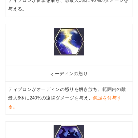
ティブロンが雷撃を放ち、敵最大5体に40%のダメージを
与える。
オーディンの怒り
ティブロンがオーディンの怒りを解き放ち、範囲内の敵
最大6体に240%の遠隔ダメージを与え
、
鈍足を付与す
る。