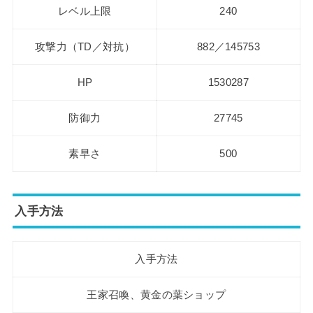
レベル上限
240
攻撃力（TD／対抗）
882／145753
HP
1530287
防御力
27745
素早さ
500
入手方法
入手方法
王家召喚、黄金の葉ショップ