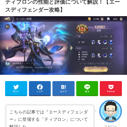
ティブロンの性能と評価について解説！【エー
スディフェンダー攻略】
ポスト
シェア
はてブ
送る
Pocket
こちらの記事では『エースディフェンダ
ー』に登場する「ティブロン」について
解説した。
うちにい