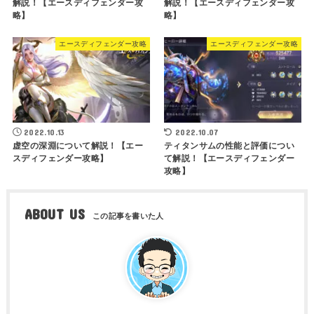
解説！【エースディフェンダー攻
解説！【エースディフェンダー攻
略】
略】
エースディフェンダー攻略
エースディフェンダー攻略
2022.10.13
2022.10.07
虚空の深淵について解説！【エー
ティタンサムの性能と評価につい
スディフェンダー攻略】
て解説！【エースディフェンダー
攻略】
ABOUT US