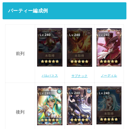
パーティー編成例
前列
バルバトス
ノーディル
サブナック
後列