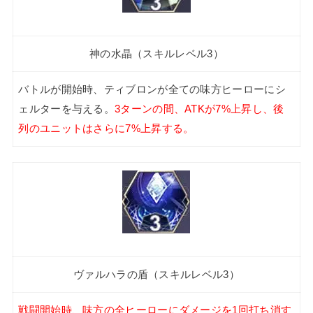
神の水晶（スキルレベル3）
バトルが開始時、ティブロンが全ての味方ヒーローにシ
ェルターを与える。
3ターンの間、ATKが7%上昇し、後
列のユニットはさらに7%上昇する。
ヴァルハラの盾（スキルレベル3）
戦闘開始時、味方の全ヒーローにダメージを1回打ち消す