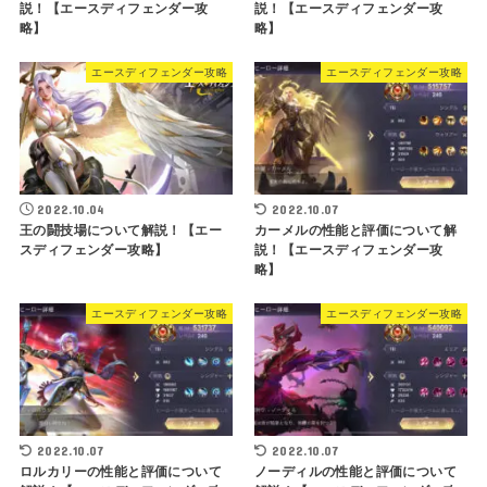
説！【エースディフェンダー攻
説！【エースディフェンダー攻
略】
略】
エースディフェンダー攻略
エースディフェンダー攻略
2022.10.04
2022.10.07
王の闘技場について解説！【エー
カーメルの性能と評価について解
スディフェンダー攻略】
説！【エースディフェンダー攻
略】
エースディフェンダー攻略
エースディフェンダー攻略
2022.10.07
2022.10.07
ロルカリーの性能と評価について
ノーディルの性能と評価について