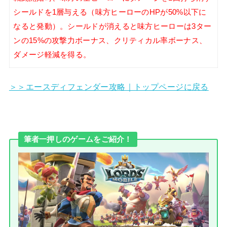
シールドを1層与える（味方ヒーローのHPが50%以下に
なると発動）。シールドが消えると味方ヒーローは3ター
ンの15%の攻撃力ボーナス、クリティカル率ボーナス、
ダメージ軽減を得る。
＞＞エースディフェンダー攻略｜トップページに戻る
筆者一押しのゲームをご紹介！