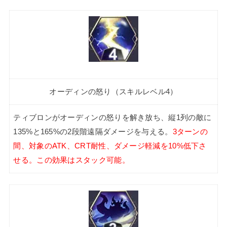
オーディンの怒り（スキルレベル4）
ティブロンがオーディンの怒りを解き放ち、縦1列の敵に
135%と165%の2段階遠隔ダメージを与える。
3ターンの
間、対象のATK、CRT耐性、ダメージ軽減を10%低下さ
せる。この効果はスタック可能。