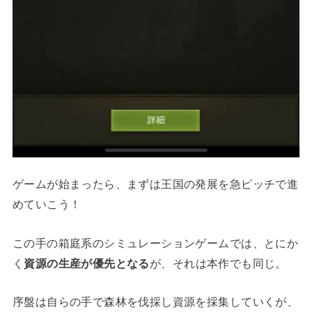
ゲームが始まったら、まずは王国の発展を急ピッチで進
めていこう！
この手の箱庭系のシミュレーションゲームでは、とにか
く
資源の生産が優先となる
が、それは本作でも同じ。
序盤は自らの手で森林を伐採し資源を採集していくが、