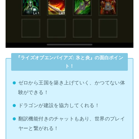
『ライズオブエンパイアズ: 氷と炎』の面白ポイン
ト！
ゼロから王国を築き上げていく、かつてない体
験ができる！
ドラゴンが建設を協力してくれる！
翻訳機能付きのチャットもあり、世界のプレイ
ヤーと繋がれる！