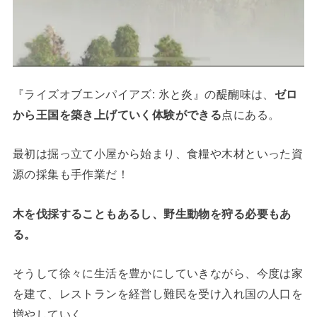
『ライズオブエンパイアズ: 氷と炎』の醍醐味は、
ゼロ
から王国を築き上げていく体験ができる
点にある。
最初は掘っ立て小屋から始まり、食糧や木材といった資
源の採集も手作業だ！
木を伐採することもあるし、野生動物を狩る必要もあ
る。
そうして徐々に生活を豊かにしていきながら、今度は家
を建て、レストランを経営し難民を受け入れ国の人口を
増やしていく。