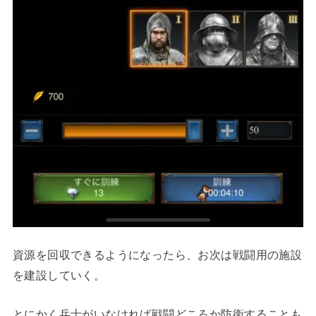
資源を回収できるようになったら、お次は戦闘用の施設
を建設していく。
とにかく兵士がいなければ戦闘どころか防衛することも