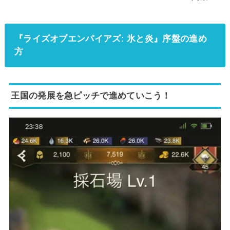
『ライズオブエンパイアズ: 氷と炎』序盤の進め
方
王国の発展を急ピッチで進めていこう！