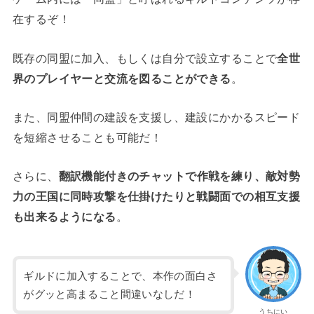
在するぞ！
既存の同盟に加入、もしくは自分で設立することで
全世
界のプレイヤーと交流を図ることができる
。
また、同盟仲間の建設を支援し、建設にかかるスピード
を短縮させることも可能だ！
さらに、
翻訳機能付きのチャットで作戦を練り、敵対勢
力の王国に同時攻撃を仕掛けたりと戦闘面での相互支援
も出来るようになる
。
ギルドに加入することで、本作の面白さ
がグッと高まること間違いなしだ！
うちにい