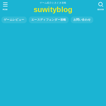
ゲーム紹介ときどき攻略
suwityblog
MENU
SEARCH
ゲームレビュー
エースディフェンダー攻略
お問い合わせ