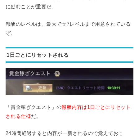
に励むことが重要だ。
報酬のレベルは、最大で☆7レベルまで用意されている
ぞ。
1日ごとにリセットされる
「賞金稼ぎクエスト」の
報酬内容は1日ごとにリセット
される仕様
だ。
24時間経過すると内容が一新されるので覚えておこ