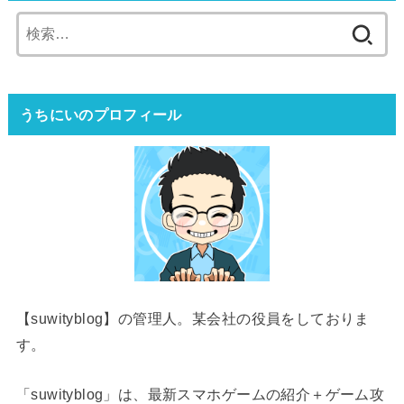
検
索:
うちにいのプロフィール
【suwityblog】の管理人。某会社の役員をしておりま
す。
「suwityblog」は、最新スマホゲームの紹介＋ゲーム攻