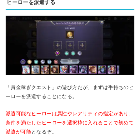
ヒーローを派遣する
「賞金稼ぎクエスト」の遊び方だが、まずは手持ちのヒ
ーローを派遣することになる。
派遣可能なヒーローは属性やレアリティの指定があり、
条件を満たしたヒーローを選択枠に入れることで初めて
派遣が可能
となるぞ。