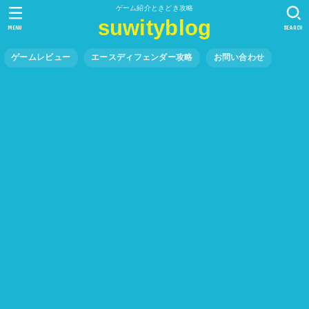
ゲーム紹介ときどき攻略
suwityblog
MENU
SEARCH
ゲームレビュー
エースディフェンダー攻略
お問い合わせ