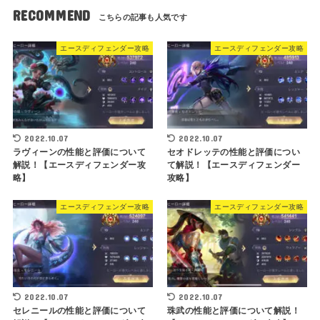
RECOMMEND
エースディフェンダー攻略
エースディフェンダー攻略
2022.10.07
2022.10.07
ラヴィーンの性能と評価について
セオドレッテの性能と評価につい
解説！【エースディフェンダー攻
て解説！【エースディフェンダー
略】
攻略】
エースディフェンダー攻略
エースディフェンダー攻略
2022.10.07
2022.10.07
セレニールの性能と評価について
珠武の性能と評価について解説！