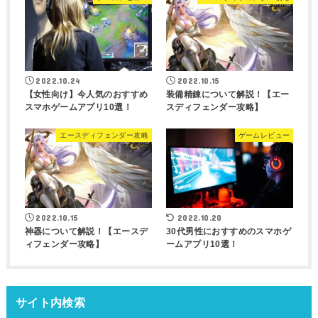
2022.10.24
2022.10.15
【女性向け】今人気のおすすめ
装備精錬について解説！【エー
スマホゲームアプリ10選！
スディフェンダー攻略】
エースディフェンダー攻略
ゲームレビュー
2022.10.15
2022.10.20
神器について解説！【エースデ
30代男性におすすめのスマホゲ
ィフェンダー攻略】
ームアプリ10選！
サイト内検索